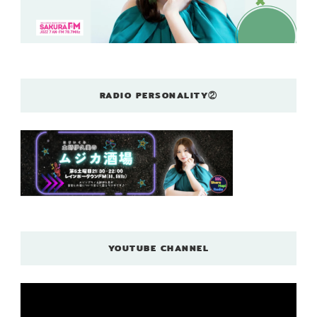
RADIO PERSONALITY②
YOUTUBE CHANNEL
動
画