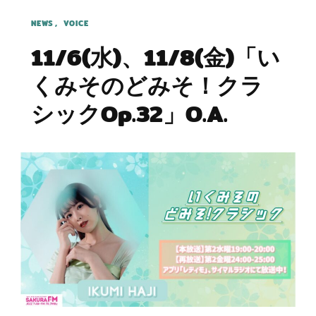
NEWS
VOICE
11/6(水)、11/8(金)「い
くみそのどみそ！クラ
シックOp.32」O.A.