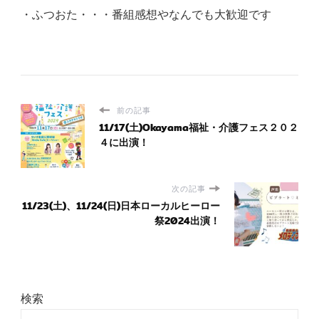
・ふつおた・・・番組感想やなんでも大歓迎です
前の記事
11/17(土)Okayama福祉・介護フェス２０２
４に出演！
次の記事
11/23(土)、11/24(日)日本ローカルヒーロー
祭2024出演！
検索