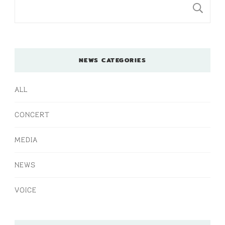
検
NEWS CATEGORIES
ALL
CONCERT
MEDIA
NEWS
VOICE