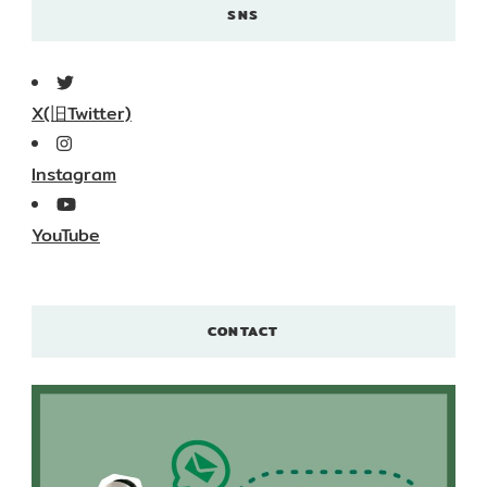
SNS
X(旧Twitter)
Instagram
YouTube
CONTACT