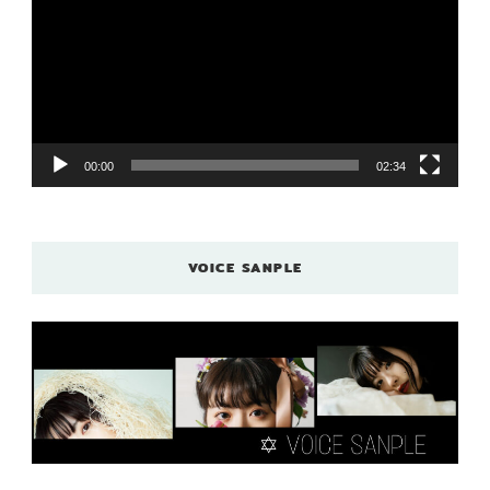
プ
レ
ー
ヤ
ー
00:00
02:34
VOICE SANPLE