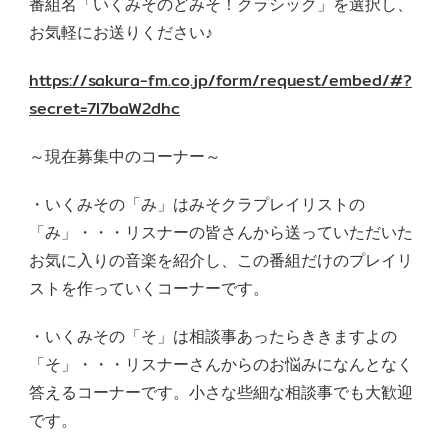
番組名「いくみそのどみそ！クラシック」を選択し、
お気軽にお送りください♪
https://sakura-fm.co.jp/form/request/embed/#?
secret=7I7baW2dhc
～現在募集中のコーナー～
・いくみその「み」はみそクラプレイリストの
「み」・・・リスナーの皆さんから送っていただいた
お気に入りの音楽を紹介し、この番組だけのプレイリ
ストを作っていくコーナーです。
・いくみその「そ」は相談事あったらききますよの
「そ」・・・リスナーさんからのお悩みになんとなく
答えるコーナーです。小さな些細な相談事でも大歓迎
です。