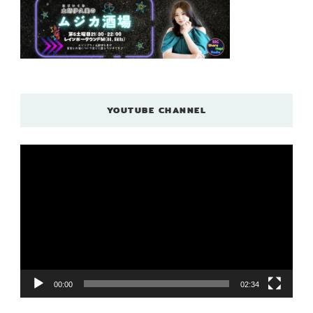
YOUTUBE CHANNEL
動
画
プ
レ
ー
ヤ
ー
00:00
02:34