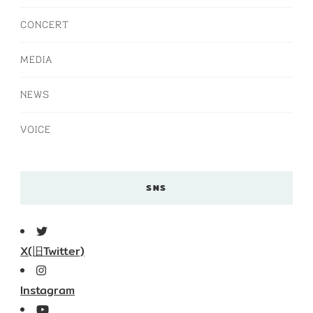
CONCERT
MEDIA
NEWS
VOICE
SNS
X(旧Twitter)
Instagram