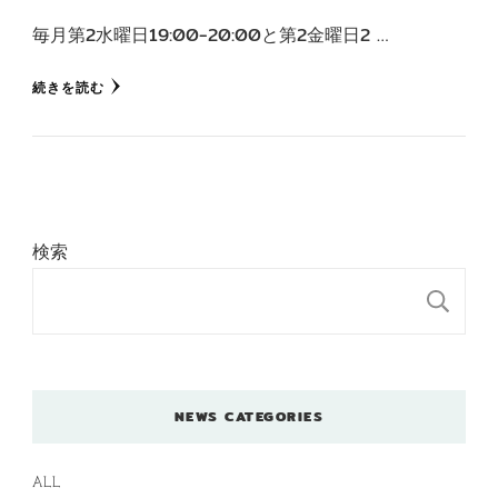
毎月第2水曜日19:00-20:00と第2金曜日2 …
続きを読む
検索
検
NEWS CATEGORIES
ALL