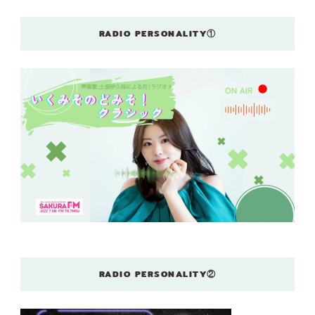
RADIO PERSONALITY①
RADIO PERSONALITY②