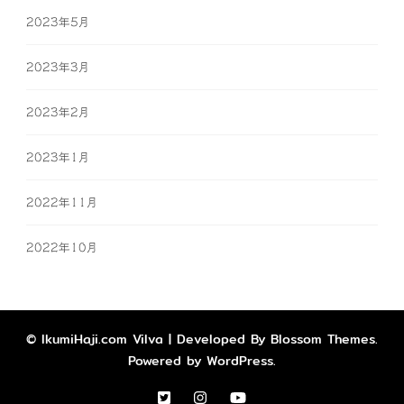
2023年5月
2023年3月
2023年2月
2023年1月
2022年11月
2022年10月
© IkumiHaji.com
Vilva | Developed By
Blossom Themes
.
Powered by
WordPress
.