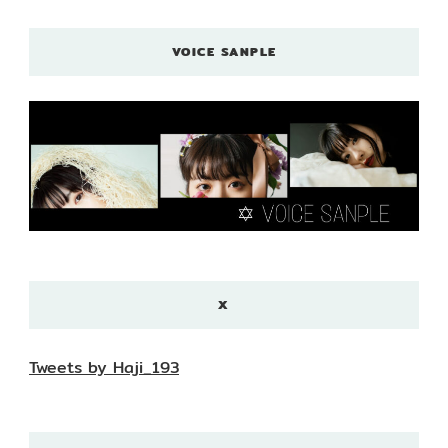
VOICE SANPLE
X
Tweets by Haji_193