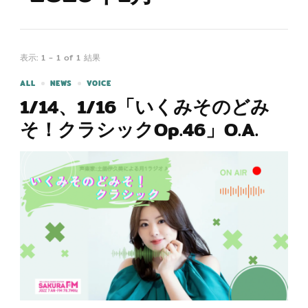
表示: 1 - 1 of 1 結果
ALL
NEWS
VOICE
1/14、1/16「いくみそのどみ
そ！クラシックOp.46」O.A.