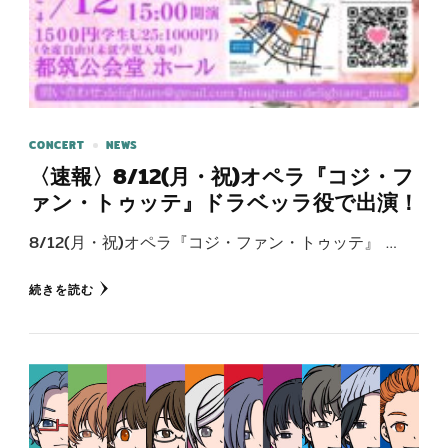
CONCERT
NEWS
〈速報〉8/12(月・祝)オペラ『コジ・フ
ァン・トゥッテ』ドラベッラ役で出演！
8/12(月・祝)オペラ『コジ・ファン・トゥッテ』 …
続きを読む