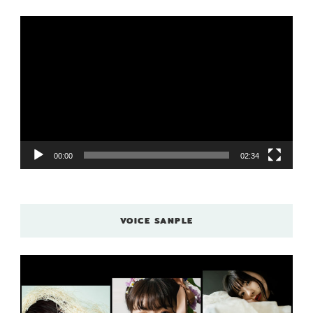
動
画
プ
レ
ー
ヤ
ー
00:00
02:34
VOICE SANPLE