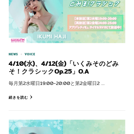
NEWS
VOICE
4/10(水)、4/12(金)「いくみそのどみ
そ！クラシックOp.25」O.A
毎月第2水曜日19:00-20:00と第2金曜日2 …
続きを読む