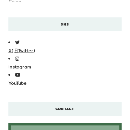
VOICE
SNS
X(旧Twitter)
Instagram
YouTube
CONTACT