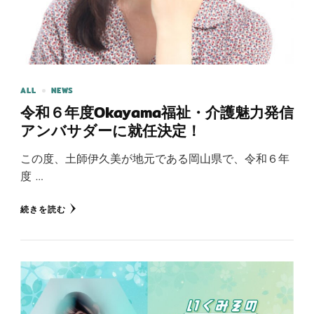
ALL
NEWS
令和６年度Okayama福祉・介護魅力発信
アンバサダーに就任決定！
この度、土師伊久美が地元である岡山県で、令和６年
度 …
続きを読む