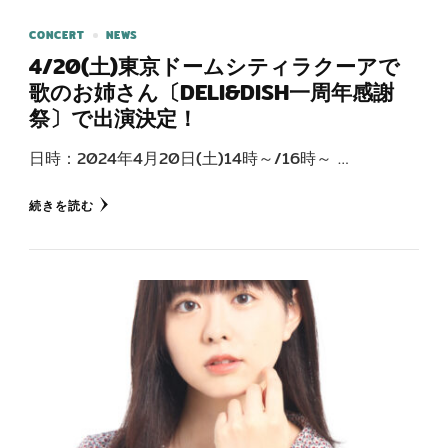
CONCERT
NEWS
4/20(土)東京ドームシティラクーアで
歌のお姉さん〔DELI&DISH一周年感謝
祭〕で出演決定！
日時：2024年4月20日(土)14時～/16時～ …
続きを読む