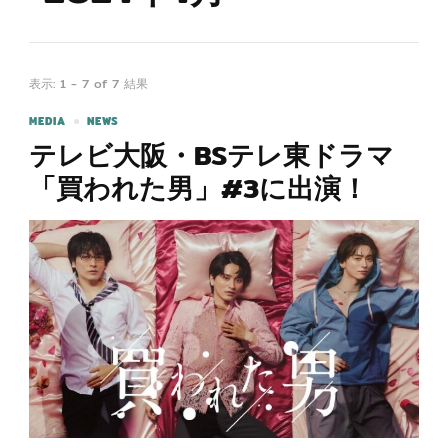
表示: 1 - 7 of 7 結果
MEDIA
NEWS
テレビ大阪・BSテレ東ドラマ
「買われた男」#3に出演！