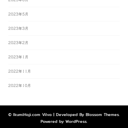
2023年5月
2023年3月
2023年2月
2023年1月
2022年11月
2022年10月
© IkumiHaji.com
Vilva | Developed By
Blossom Themes
.
Powered by
WordPress
.