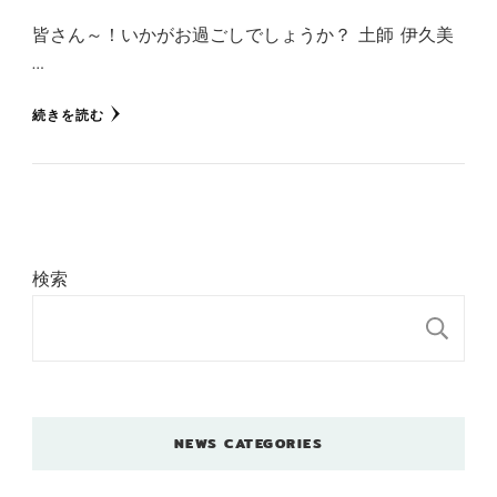
皆さん～！いかがお過ごしでしょうか？ 土師 伊久美
…
続きを読む
検索
検
NEWS CATEGORIES