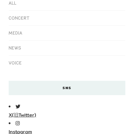
ALL
CONCERT
MEDIA
NEWS
VOICE
SNS
X(旧Twitter)
Instagram