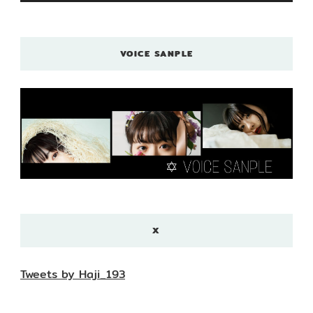
VOICE SANPLE
X
Tweets by Haji_193