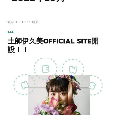
表示: 1 - 1 of 1 結果
ALL
土師伊久美OFFICIAL SITE開
設！！