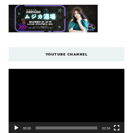
YOUTUBE CHANNEL
動
画
プ
レ
ー
ヤ
ー
00:00
02:34