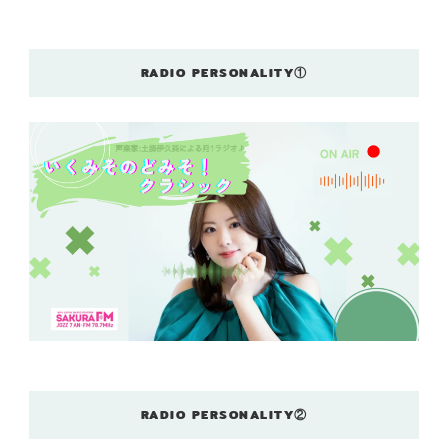
RADIO PERSONALITY①
RADIO PERSONALITY②