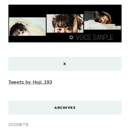
X
Tweets by Haji_193
ARCHIVES
2026年7月