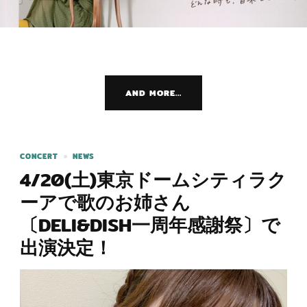
AND MORE...
CONCERT
NEWS
4/20(土)東京ドームシティラク
ーアで歌のお姉さん
〔DELI&DISH一周年感謝祭〕で
出演決定！