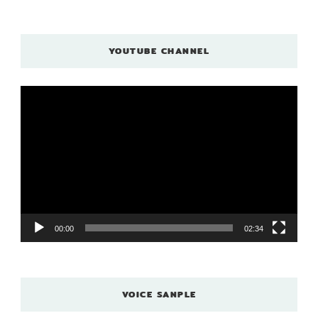
YOUTUBE CHANNEL
動
画
プ
レ
ー
ヤ
ー
00:00
02:34
VOICE SANPLE