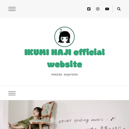
IKUMI HAJI official
website
mezzo soprano