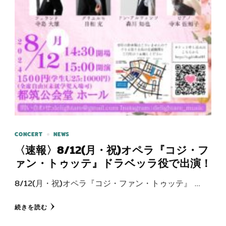
CONCERT
NEWS
〈速報〉8/12(月・祝)オペラ『コジ・フ
ァン・トゥッテ』ドラベッラ役で出演！
8/12(月・祝)オペラ『コジ・ファン・トゥッテ』 …
続きを読む