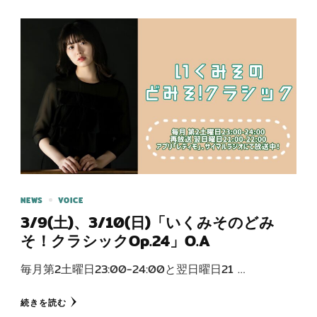
NEWS
VOICE
3/9(土)、3/10(日)「いくみそのどみ
そ！クラシックOp.24」O.A
毎月第2土曜日23:00-24:00と翌日曜日21 …
続きを読む