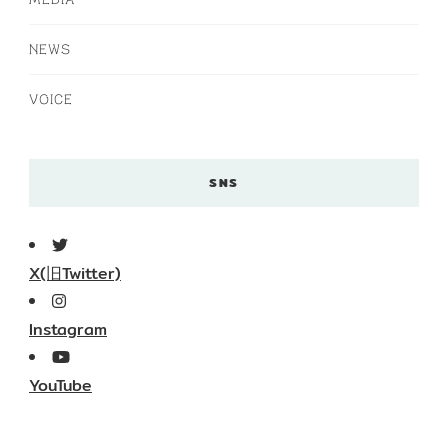
NEWS
VOICE
SNS
X(旧Twitter)
Instagram
YouTube