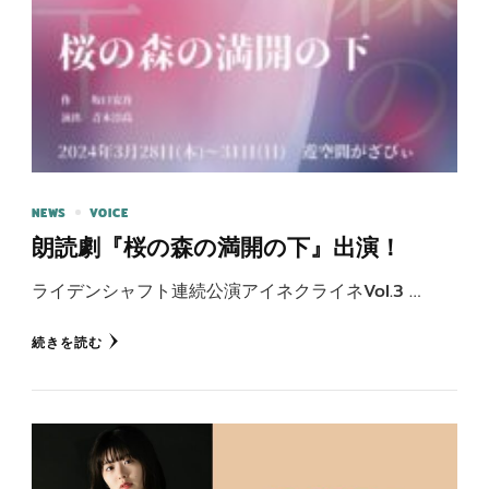
NEWS
VOICE
朗読劇『桜の森の満開の下』出演！
ライデンシャフト連続公演アイネクライネVol.3 …
続きを読む