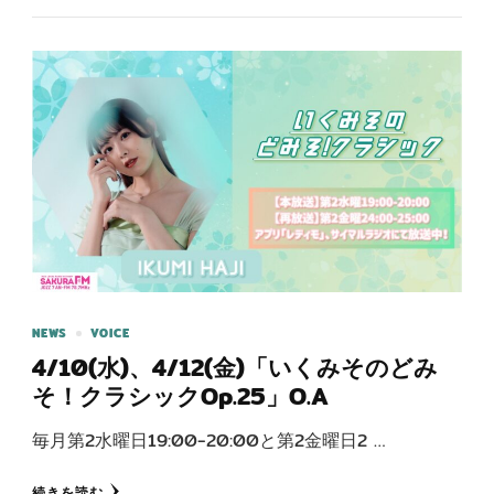
NEWS
VOICE
4/10(水)、4/12(金)「いくみそのどみ
そ！クラシックOp.25」O.A
毎月第2水曜日19:00-20:00と第2金曜日2 …
続きを読む