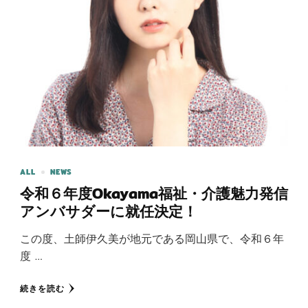
ALL
NEWS
令和６年度Okayama福祉・介護魅力発信
アンバサダーに就任決定！
この度、土師伊久美が地元である岡山県で、令和６年
度 …
続きを読む