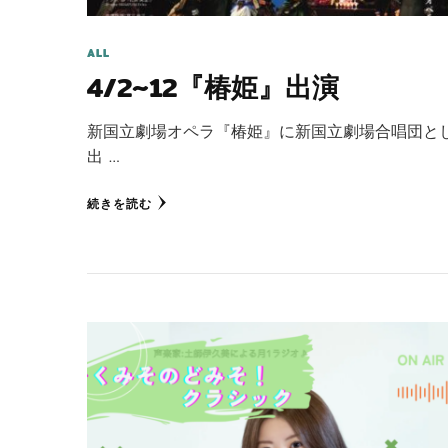
ALL
4/2~12『椿姫』出演
新国立劇場オペラ『椿姫』に新国立劇場合唱団と
出 …
続きを読む