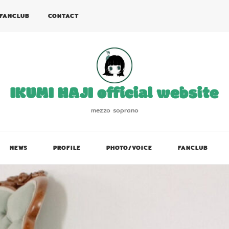
FANCLUB
CONTACT
IKUMI HAJI official website
mezzo soprano
NEWS
PROFILE
PHOTO/VOICE
FANCLUB