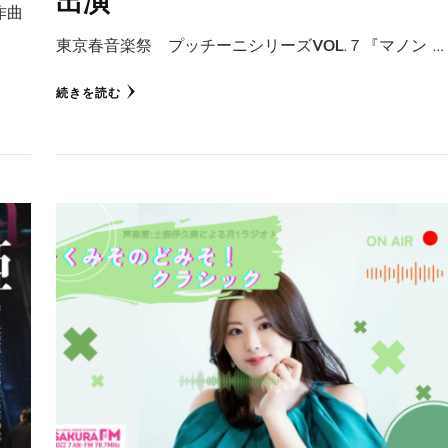
出演
作曲
東京春音楽祭 プッチーニシリーズVOL.７『マノン …
続きを読む