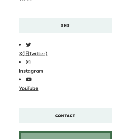
SNS
X(旧Twitter)
Instagram
YouTube
CONTACT