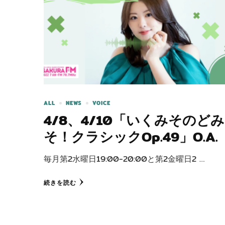
ALL
NEWS
VOICE
4/8、4/10「いくみそのどみ
そ！クラシックOp.49」O.A.
毎月第2水曜日19:00-20:00と第2金曜日2 …
続きを読む