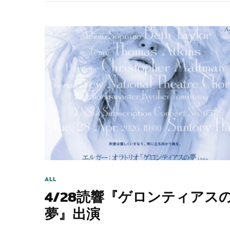
ALL
4/28読響『ゲロンティアス
夢』出演