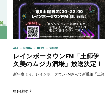
ALL
MEDIA
NEWS
VOICE
レインボータウンFM「土師伊
久美のムジカ酒場」放送決定！
新年度より、レインボータウンFMさんで新番組「土師
…
続きを読む