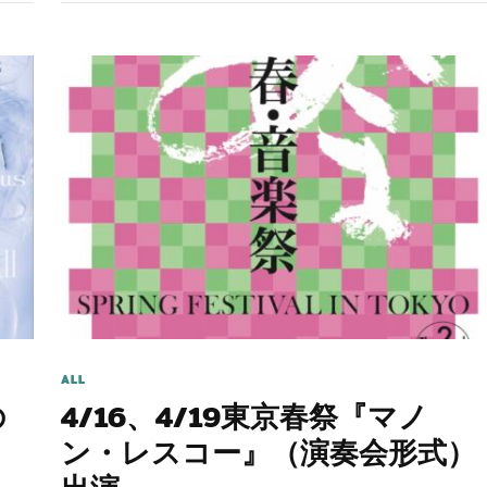
ALL
の
4/16、4/19東京春祭『マノ
ン・レスコー』（演奏会形式）