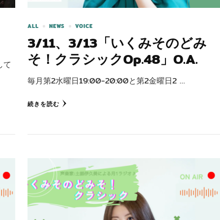
ALL
NEWS
VOICE
3/11、3/13「いくみそのどみ
そ！クラシックOp.48」O.A.
して
毎月第2水曜日19:00-20:00と第2金曜日2 …
続きを読む