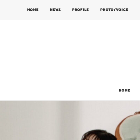
HOME
NEWS
PROFILE
PHOTO/VOICE
HOME