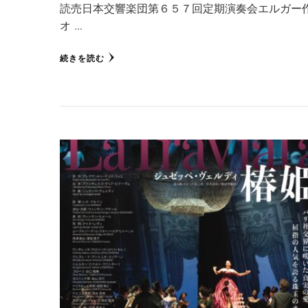
読売日本交響楽団第６５７回定期演奏会エルガー
オ …
続きを読む