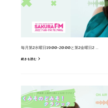
毎月第2水曜日19:00-20:00と第2金曜日2 …
続きを読む